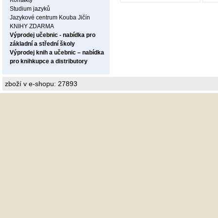
Kontakty
Studium jazyků
Jazykové centrum Kouba Jičín
KNIHY ZDARMA
Výprodej učebnic - nabídka pro
základní a střední školy
Výprodej knih a učebnic – nabídka
pro knihkupce a distributory
zboží v e-shopu: 27893